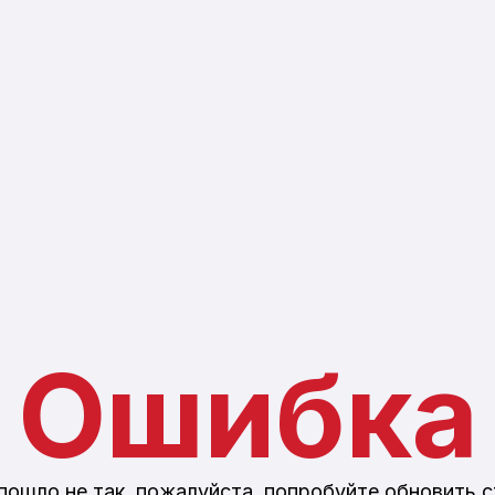
Ошибка
пошло не так, пожалуйста, попробуйте обновить 