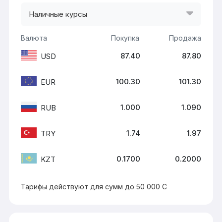
Наличные курсы
Валюта
Покупка
Продажа
87.40
87.80
USD
100.30
101.30
EUR
1.000
1.090
RUB
1.74
1.97
TRY
0.1700
0.2000
KZT
Тарифы действуют для сумм до 50 000 С