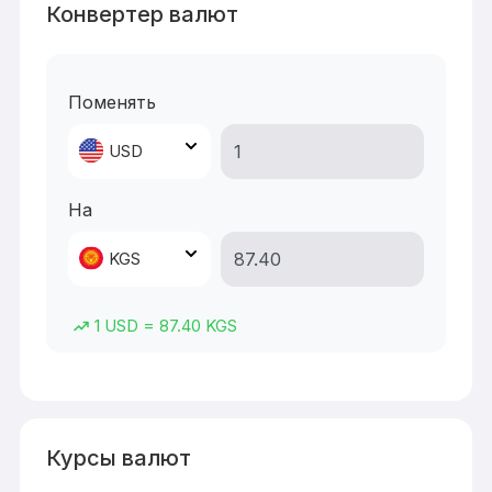
Конвертер валют
Поменять
USD
На
KGS
1
USD
=
87.40
KGS
Курсы валют