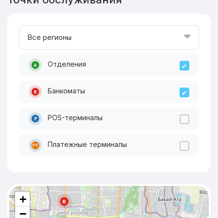
Регион
Все регионы
Отделения
Банкоматы
POS-терминалы
Платежные терминалы
Интерактивная карта. Для поиска отделений и банкоматов и
+
−