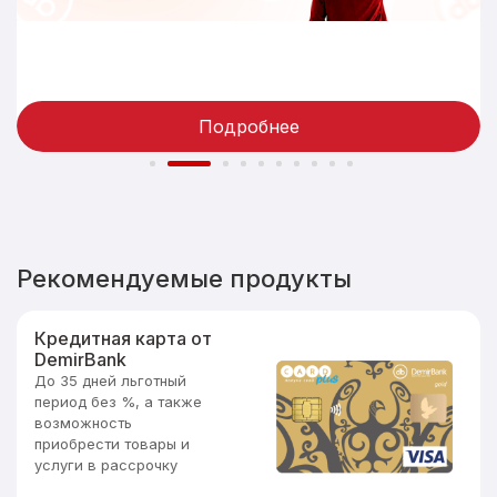
Оставить отзыв
Полезная информация
Подробнее
Рекомендуемые продукты
Кредитная карта от
DemirBank
До 35 дней льготный
период без %, а также
возможность
приобрести товары и
услуги в рассрочку