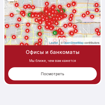
|
Leaflet
©
OpenStreetMap
contributors
Офисы и банкоматы
Мы ближе, чем вам кажется
Посмотреть