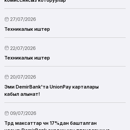
комиссиясыз которуулар
27/07/2026
Техникалык иштер
22/07/2026
Техникалык иштер
20/07/2026
Эми DemirBank'та UnionPay карталары
кабыл алынат!
09/07/2026
Түрдүү максаттар үчүн 17%дан башталган